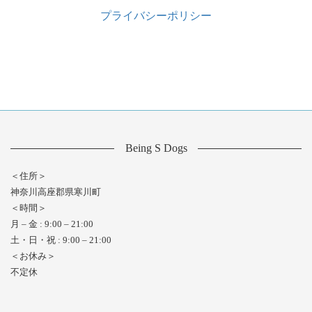
プライバシーポリシー
Being S Dogs
＜住所＞
神奈川高座郡県寒川町
＜時間＞
月 – 金 : 9:00 – 21:00
土・日・祝 : 9:00 – 21:00
＜お休み＞
不定休