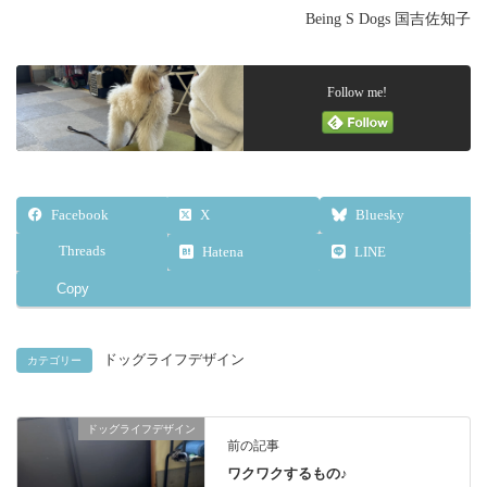
Being S Dogs 国吉佐知子
Follow me!
Facebook
X
Bluesky
Threads
Hatena
LINE
Copy
ドッグライフデザイン
カテゴリー
ドッグライフデザイン
前の記事
ワクワクするもの♪