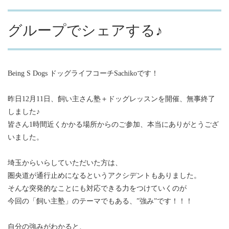
グループでシェアする♪
Being S Dogs ドッグライフコーチSachikoです！
昨日12月11日、飼い主さん塾＋ドッグレッスンを開催、無事終了
しました♪
皆さん1時間近くかかる場所からのご参加、本当にありがとうござ
いました。
埼玉からいらしていただいた方は、
圏央道が通行止めになるというアクシデントもありました。
そんな突発的なことにも対応できる力をつけていくのが
今回の「飼い主塾」のテーマでもある、”強み”です！！！
自分の強みがわかると、