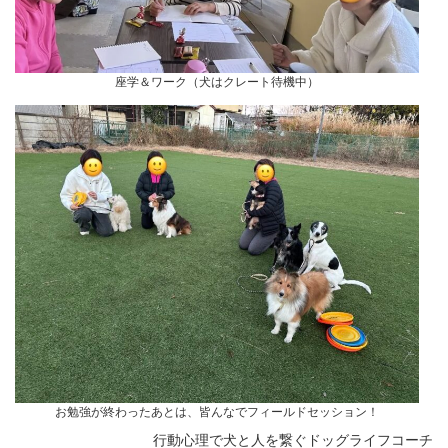
座学＆ワーク（犬はクレート待機中）
お勉強が終わったあとは、皆んなでフィールドセッション！
行動心理で犬と人を繋ぐドッグライフコーチ